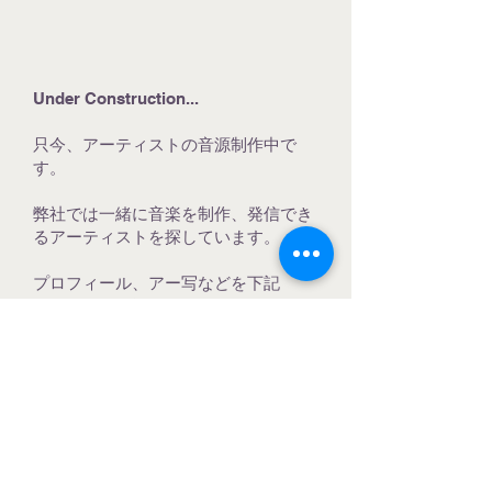
​Under Construction...
只今、アーティストの音源制作中で
す。
弊社では一緒に音楽を制作、発信でき
るアーティストを探しています。
プロフィール、アー写などを下記
contactから送っていただけました
ら、随時お返事させていただきます。
CONTACT
FLARE inc
SOUNDPRODUCE,CM音楽,LABEL